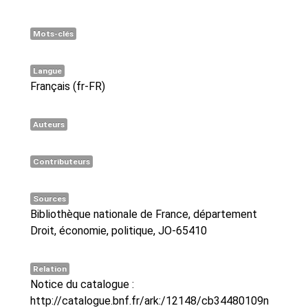
Mots-clés
Langue
Français (fr-FR)
Auteurs
Contributeurs
Sources
Bibliothèque nationale de France, département
Droit, économie, politique, JO-65410
Relation
Notice du catalogue :
http://catalogue.bnf.fr/ark:/12148/cb34480109n